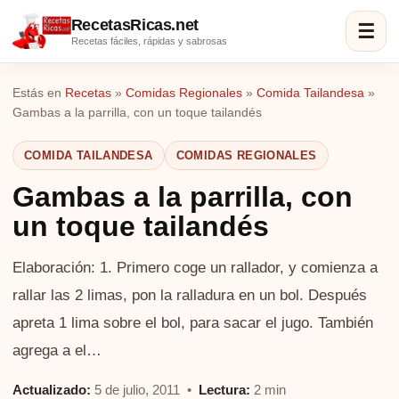
RecetasRicas.net
☰
Recetas fáciles, rápidas y sabrosas
Estás en
Recetas
»
Comidas Regionales
»
Comida Tailandesa
»
Gambas a la parrilla, con un toque tailandés
COMIDA TAILANDESA
COMIDAS REGIONALES
Gambas a la parrilla, con
un toque tailandés
Elaboración: 1. Primero coge un rallador, y comienza a
rallar las 2 limas, pon la ralladura en un bol. Después
apreta 1 lima sobre el bol, para sacar el jugo. También
agrega a el…
Actualizado:
5 de julio, 2011 •
Lectura:
2 min