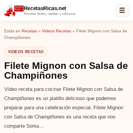
RecetasRicas.net
☰
Recetas fáciles, rápidas y sabrosas
Estás en
Recetas
»
Videos Recetas
»
Filete Mignon con Salsa de
Champiñones
VIDEOS RECETAS
Filete Mignon con Salsa de
Champiñones
Vídeo receta para cocinar Filete Mignon con Salsa de
Champiñones es un platillo delicioso que podemos
preparar para una celebración especial. Filete Mignon
con Salsa de Champiñones es una receta que nos
comparte Sonia…