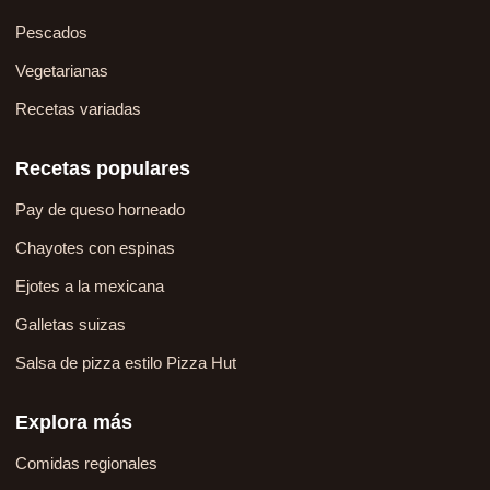
Pescados
Vegetarianas
Recetas variadas
Recetas populares
Pay de queso horneado
Chayotes con espinas
Ejotes a la mexicana
Galletas suizas
Salsa de pizza estilo Pizza Hut
Explora más
Comidas regionales