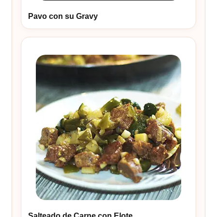
Pavo con su Gravy
Salteado de Carne con Elote