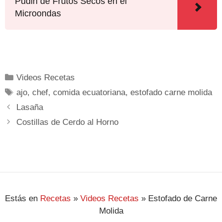
Pudin de Frutos Secos en el
Microondas
Videos Recetas
ajo
,
chef
,
comida ecuatoriana
,
estofado carne molida
Lasaña
Costillas de Cerdo al Horno
Estás en
Recetas
»
Videos Recetas
»
Estofado de Carne
Molida