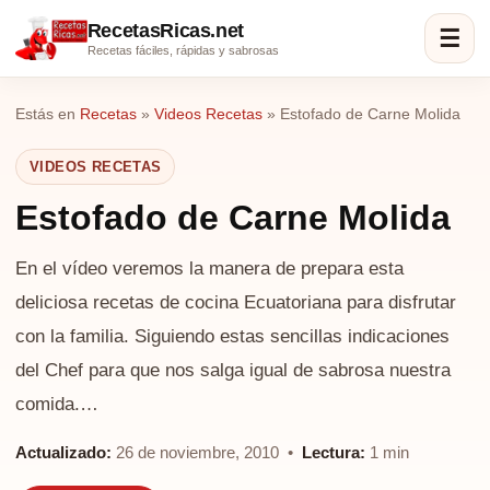
RecetasRicas.net
☰
Recetas fáciles, rápidas y sabrosas
Estás en
Recetas
»
Videos Recetas
»
Estofado de Carne Molida
VIDEOS RECETAS
Estofado de Carne Molida
En el vídeo veremos la manera de prepara esta
deliciosa recetas de cocina Ecuatoriana para disfrutar
con la familia. Siguiendo estas sencillas indicaciones
del Chef para que nos salga igual de sabrosa nuestra
comida.…
Actualizado:
26 de noviembre, 2010 •
Lectura:
1 min