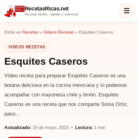
RecetasRicas.net
☰
Recetas fáciles, rápidas y sabrosas
Estás en
Recetas
»
Videos Recetas
»
Esquites Caseros
VIDEOS RECETAS
Esquites Caseros
Vídeo receta para preparar Esquites Caseros es una
botana deliciosa en la cocina mexicana y lo podemos
acompañar con mayonesa chile y limón. Esquites
Caseros es una receta que nos comparte Sonia Ortiz,
paso…
Actualizado:
15 de mayo, 2015 •
Lectura:
1 min