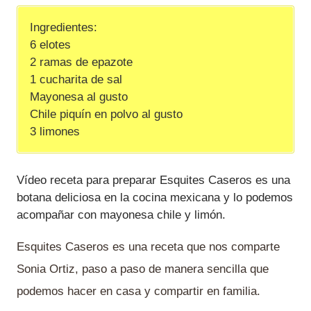
Ingredientes:
6 elotes
2 ramas de epazote
1 cucharita de sal
Mayonesa al gusto
Chile piquín en polvo al gusto
3 limones
Vídeo receta para preparar Esquites Caseros es una
botana deliciosa en la cocina mexicana y lo podemos
acompañar con mayonesa chile y limón.
Esquites Caseros es una receta que nos comparte
Sonia Ortiz, paso a paso de manera sencilla que
podemos hacer en casa y compartir en familia.