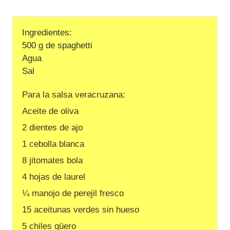
Ingredientes:
500 g de spaghetti
Agua
Sal
Para la salsa veracruzana:
Aceite de oliva
2 dientes de ajo
1 cebolla blanca
8 jitomates bola
4 hojas de laurel
¼ manojo de perejil fresco
15 aceitunas verdes sin hueso
5 chiles güero