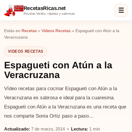
RecetasRicas.net
☰
Recetas fáciles, rápidas y sabrosas
Estás en
Recetas
»
Videos Recetas
»
Espagueti con Atún a la
Veracruzana
VIDEOS RECETAS
Espagueti con Atún a la
Veracruzana
Vídeo recetas para cocinar Espagueti con Atún a la
Veracruzana es sabrosa e ideal para la cuaresma.
Espagueti con Atún a la Veracruzana es una receta que
nos comparte Sonia Ortiz paso a paso…
Actualizado:
7 de marzo, 2014 •
Lectura:
1 min