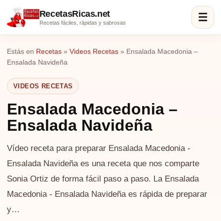
RecetasRicas.net
☰
Recetas fáciles, rápidas y sabrosas
Estás en
Recetas
»
Videos Recetas
»
Ensalada Macedonia –
Ensalada Navideña
VIDEOS RECETAS
Ensalada Macedonia –
Ensalada Navideña
Vídeo receta para preparar Ensalada Macedonia -
Ensalada Navideña es una receta que nos comparte
Sonia Ortiz de forma fácil paso a paso. La Ensalada
Macedonia - Ensalada Navideña es rápida de preparar
y…