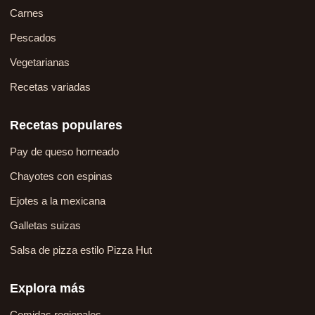
Carnes
Pescados
Vegetarianas
Recetas variadas
Recetas populares
Pay de queso horneado
Chayotes con espinas
Ejotes a la mexicana
Galletas suizas
Salsa de pizza estilo Pizza Hut
Explora más
Comidas regionales