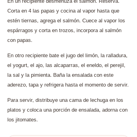
En un recipiente desmenuza el salmón. Reserva.
Corta en 4 las papas y cocina al vapor hasta que
estén tiernas, agrega el salmón. Cuece al vapor los
espárragos y corta en trozos, incorpora al salmón
con papas.
En otro recipiente bate el jugo del limón, la ralladura,
el yogurt, el ajo, las alcaparras, el eneldo, el perejil,
la sal y la pimienta. Baña la ensalada con este
aderezo, tapa y refrigera hasta el momento de servir.
Para servir, distribuye una cama de lechuga en los
platos y coloca una porción de ensalada, adorna con
los jitomates.