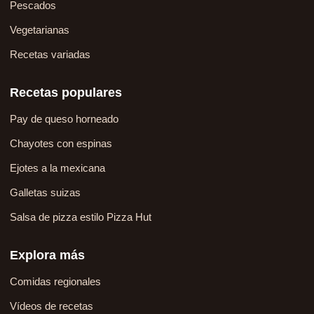
Pescados
Vegetarianas
Recetas variadas
Recetas populares
Pay de queso horneado
Chayotes con espinas
Ejotes a la mexicana
Galletas suizas
Salsa de pizza estilo Pizza Hut
Explora más
Comidas regionales
Vídeos de recetas