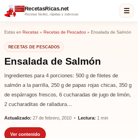
RecetasRicas.net
☰
Recetas fáciles, rápidas y sabrosas
Estás en
Recetas
»
Recetas de Pescados
»
Ensalada de Salmón
RECETAS DE PESCADOS
Ensalada de Salmón
Ingredientes para 4 porciones: 500 g de filetes de
salmón a la parrilla, 250 g de papas rojas chicas, 350 g
de espárragos frescos, 6 cucharadas de jugo de limón,
2 cucharaditas de ralladura…
Actualizado:
27 de febrero, 2010 •
Lectura:
1 min
Ver contenido