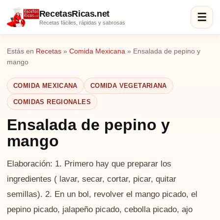
RecetasRicas.net
☰
Recetas fáciles, rápidas y sabrosas
Estás en
Recetas
»
Comida Mexicana
»
Ensalada de pepino y
mango
COMIDA MEXICANA
COMIDA VEGETARIANA
COMIDAS REGIONALES
Ensalada de pepino y
mango
Elaboración: 1. Primero hay que preparar los
ingredientes ( lavar, secar, cortar, picar, quitar
semillas). 2. En un bol, revolver el mango picado, el
pepino picado, jalapeño picado, cebolla picado, ajo