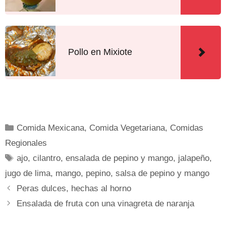
Pollo en Mixiote
Comida Mexicana
,
Comida Vegetariana
,
Comidas
Regionales
ajo
,
cilantro
,
ensalada de pepino y mango
,
jalapeño
,
jugo de lima
,
mango
,
pepino
,
salsa de pepino y mango
Peras dulces, hechas al horno
Ensalada de fruta con una vinagreta de naranja