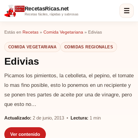
RecetasRicas.net
☰
Recetas fáciles, rápidas y sabrosas
Estás en
Recetas
»
Comida Vegetariana
»
Edivias
COMIDA VEGETARIANA
COMIDAS REGIONALES
Edivias
Picamos los pimientos, la cebolleta, el pepino, el tomate
lo mas fino posible, esto lo ponemos en un recipiente y
se ponen tres partes de aceite por una de vinagre, pero
que esto no…
Actualizado:
2 de junio, 2013 •
Lectura:
1 min
Ver contenido