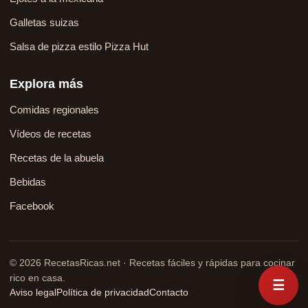
Galletas suizas
Salsa de pizza estilo Pizza Hut
Explora más
Comidas regionales
Vídeos de recetas
Recetas de la abuela
Bebidas
Facebook
© 2026 RecetasRicas.net · Recetas fáciles y rápidas para cocinar
rico en casa.
☰
Aviso legal
Política de privacidad
Contacto