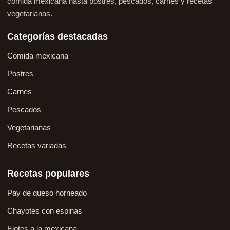
comida mexicana hasta postres, pescados, carnes y recetas
vegetarianas.
Categorías destacadas
Comida mexicana
Postres
Carnes
Pescados
Vegetarianas
Recetas variadas
Recetas populares
Pay de queso horneado
Chayotes con espinas
Ejotes a la mexicana