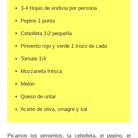
3-4 Hojas de endivia por persona
Pepino 1 punta
Cebolleta 1\2 pequeña
Pimiento rojo y verde 1 trozo de cada
Tomate 1\4
Mozzarella fresca
Melón
Queso de untar
Aceite de oliva, vinagre y sal
Picamos los pimientos, la cebolleta, el pepino, el