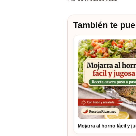
También te pue
Mojarra al horno fácil y j