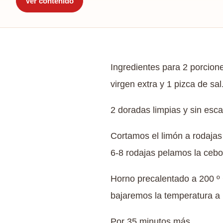
Ver contenido
Ingredientes para 2 porcione
virgen extra y 1 pizca de sal
2 doradas limpias y sin esca
Cortamos el limón a rodaja
6-8 rodajas pelamos la cebol
Horno precalentado a 200 º 
bajaremos la temperatura a
Por 35 minutos más.