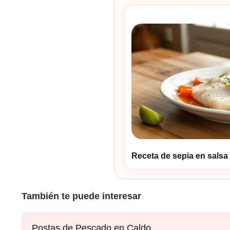
Receta de sepia en salsa f
También te puede interesar
Postas de Pescado en Caldo