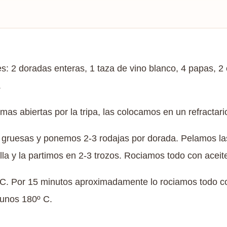
s: 2 doradas enteras, 1 taza de vino blanco, 4 papas, 2 c
.
mas abiertas por la tripa, las colocamos en un refractari
s gruesas y ponemos 2-3 rodajas por dorada. Pelamos la
la y la partimos en 2-3 trozos. Rociamos todo con aceite
C. Por 15 minutos aproximadamente lo rociamos todo co
 unos 180º C.