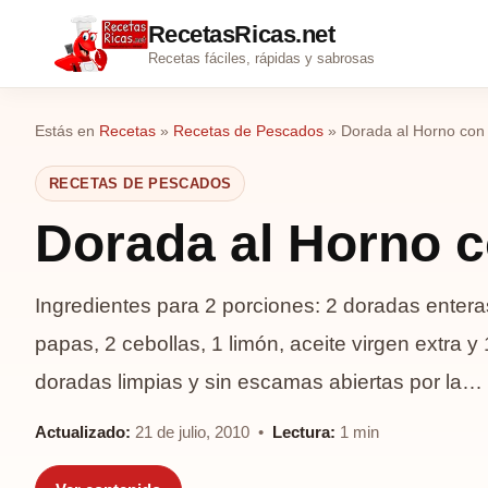
RecetasRicas.net
Recetas fáciles, rápidas y sabrosas
Estás en
Recetas
»
Recetas de Pescados
»
Dorada al Horno con
RECETAS DE PESCADOS
Dorada al Horno 
Ingredientes para 2 porciones: 2 doradas enteras
papas, 2 cebollas, 1 limón, aceite virgen extra y 
doradas limpias y sin escamas abiertas por la…
Actualizado:
21 de julio, 2010 •
Lectura:
1 min