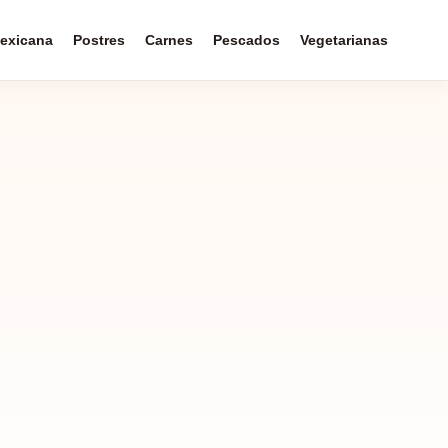
exicana
Postres
Carnes
Pescados
Vegetarianas