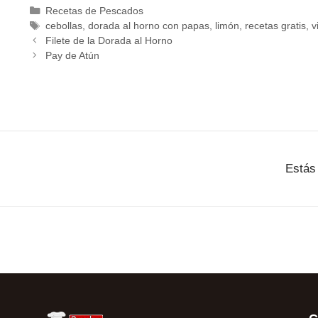
Recetas de Pescados
cebollas
,
dorada al horno con papas
,
limón
,
recetas gratis
,
v
Filete de la Dorada al Horno
Pay de Atún
Estás