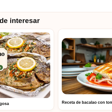
de interesar
Receta de bacalao con tom
ugosa