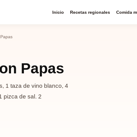
Inicio
Recetas regionales
Comida m
 Papas
con Papas
, 1 taza de vino blanco, 4
1 pizca de sal. 2