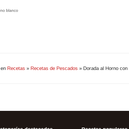
ino blanco
 en
Recetas
»
Recetas de Pescados
»
Dorada al Horno con