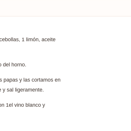
ebollas, 1 limón, aceite
o del horno.
s papas y las cortamos en
 y sal ligeramente.
n 1el vino blanco y