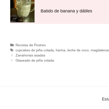
Batido de banana y dátiles
Recetas de Postres
cupcakes de piña colada
,
harina
,
leche de coco
,
magdalena
Zanahorias asadas
Glaseado de piña colada
Est