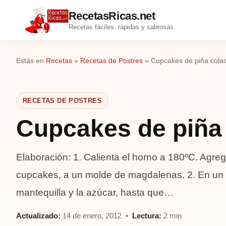
RecetasRicas.net
Recetas fáciles, rápidas y sabrosas
Estás en
Recetas
»
Recetas de Postres
»
Cupcakes de piña cola
RECETAS DE POSTRES
Cupcakes de piña
Elaboración: 1. Calienta el horno a 180ºC. Agre
cupcakes, a un molde de magdalenas. 2. En un g
mantequilla y la azúcar, hasta que…
Actualizado:
14 de enero, 2012 •
Lectura:
2 min