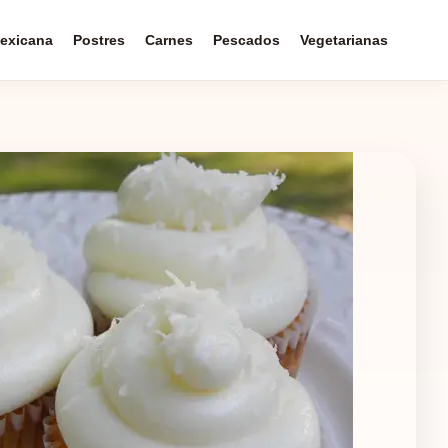
exicana
Postres
Carnes
Pescados
Vegetarianas