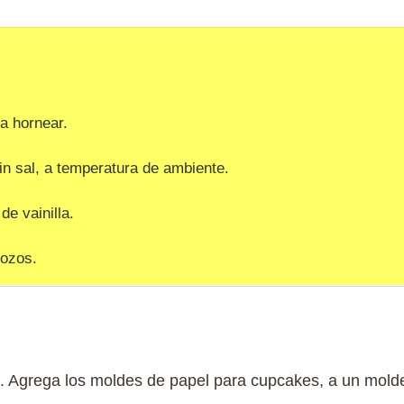
a hornear.
in sal, a temperatura de ambiente.
de vainilla.
rozos.
ºC. Agrega los moldes de papel para cupcakes, a un mol