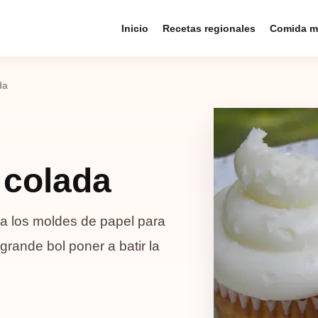
Inicio
Recetas regionales
Comida m
da
 colada
ga los moldes de papel para
rande bol poner a batir la