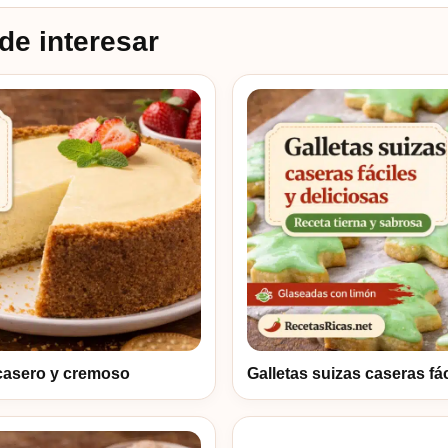
de interesar
casero y cremoso
Galletas suizas caseras fác