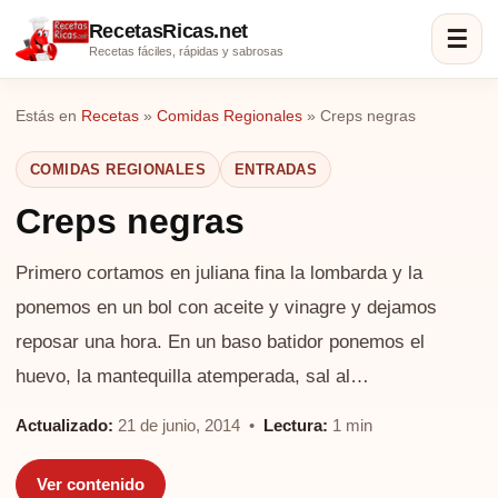
RecetasRicas.net
☰
Recetas fáciles, rápidas y sabrosas
Estás en
Recetas
»
Comidas Regionales
»
Creps negras
COMIDAS REGIONALES
ENTRADAS
Creps negras
Primero cortamos en juliana fina la lombarda y la
ponemos en un bol con aceite y vinagre y dejamos
reposar una hora. En un baso batidor ponemos el
huevo, la mantequilla atemperada, sal al…
Actualizado:
21 de junio, 2014 •
Lectura:
1 min
Ver contenido