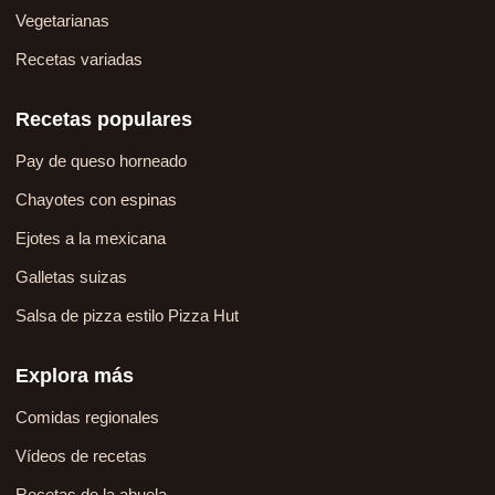
Vegetarianas
Recetas variadas
Recetas populares
Pay de queso horneado
Chayotes con espinas
Ejotes a la mexicana
Galletas suizas
Salsa de pizza estilo Pizza Hut
Explora más
Comidas regionales
Vídeos de recetas
Recetas de la abuela