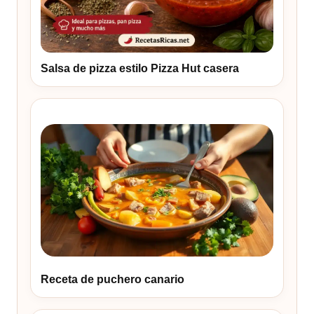
Salsa de pizza estilo Pizza Hut casera
Receta de puchero canario