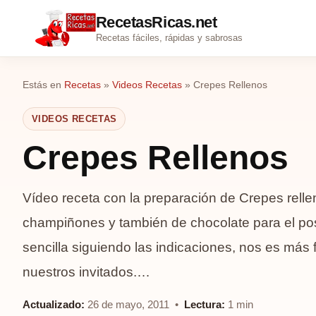
RecetasRicas.net
Recetas fáciles, rápidas y sabrosas
Estás en
Recetas
»
Videos Recetas
»
Crepes Rellenos
VIDEOS RECETAS
Crepes Rellenos
Vídeo receta con la preparación de Crepes rell
champiñones y también de chocolate para el po
sencilla siguiendo las indicaciones, nos es más f
nuestros invitados.…
Actualizado:
26 de mayo, 2011 •
Lectura:
1 min