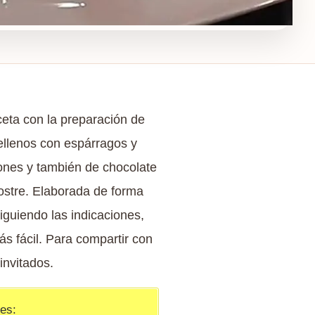
ceta con la preparación de
ellenos con espárragos y
nes y también de chocolate
ostre. Elaborada de forma
siguiendo las indicaciones,
s fácil. Para compartir con
invitados.
tes: