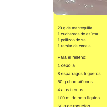
20 g de mantequilla
1 cucharada de azúcar
1 pellizco de sal
1 ramita de canela
Para el relleno:
1 cebolla
8 espárragos trigueros
50 g champiñones
4 ajos tiernos
100 ml de nata líquida
50 g de roquefort