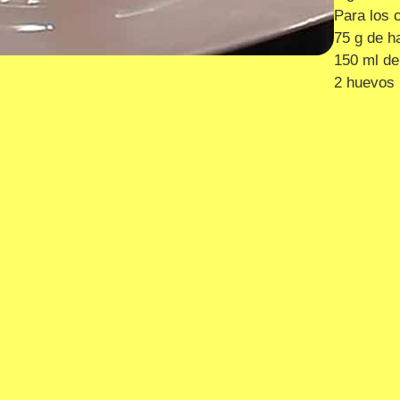
Para los 
75 g de h
150 ml de
2 huevos