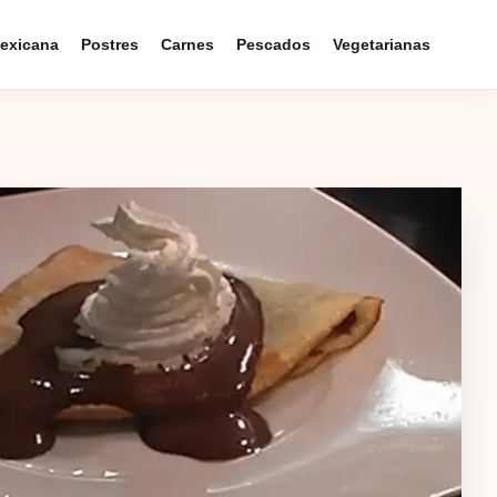
exicana
Postres
Carnes
Pescados
Vegetarianas