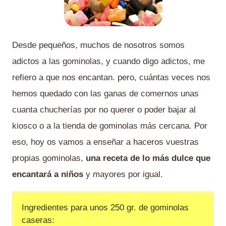
Desde pequeños, muchos de nosotros somos
adictos a las gominolas, y cuando digo adictos, me
refiero a que nos encantan. pero, cuántas veces nos
hemos quedado con las ganas de comernos unas
cuanta chucherías por no querer o poder bajar al
kiosco o a la tienda de gominolas más cercana. Por
eso, hoy os vamos a enseñar a haceros vuestras
propias gominolas,
una receta de lo más dulce que
encantará a niños
y mayores por igual.
Ingredientes para unos 250 gr. de gominolas
caseras: