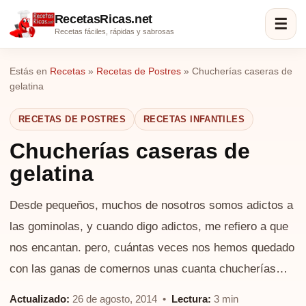
RecetasRicas.net
☰
Recetas fáciles, rápidas y sabrosas
Estás en
Recetas
»
Recetas de Postres
»
Chucherías caseras de
gelatina
RECETAS DE POSTRES
RECETAS INFANTILES
Chucherías caseras de
gelatina
Desde pequeños, muchos de nosotros somos adictos a
las gominolas, y cuando digo adictos, me refiero a que
nos encantan. pero, cuántas veces nos hemos quedado
con las ganas de comernos unas cuanta chucherías…
Actualizado:
26 de agosto, 2014 •
Lectura:
3 min