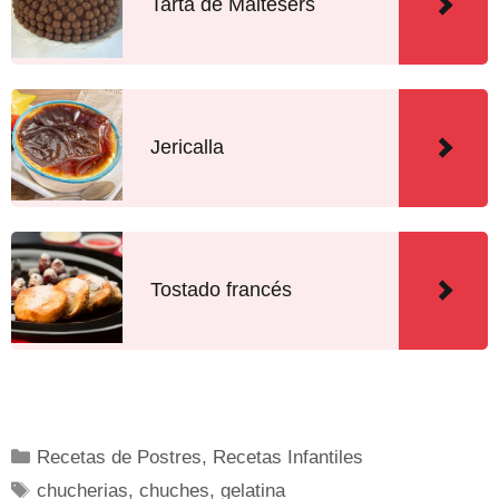
Tarta de Maltesers
Jericalla
Tostado francés
Recetas de Postres
,
Recetas Infantiles
chucherias
,
chuches
,
gelatina