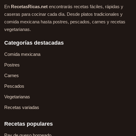
En
RecetasRicas.net
encontrarás recetas fáciles, rápidas y
caseras para cocinar cada día. Desde platos tradicionales y
comida mexicana hasta postres, pescados, carnes y recetas
vegetarianas.
Categorías destacadas
Comida mexicana
Postres
Carnes
Pescados
Vegetarianas
Recetas variadas
Recetas populares
Pay de queso horneado