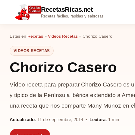
RecetasRicas.net
Recetas fáciles, rápidas y sabrosas
Estás en
Recetas
»
Videos Recetas
»
Chorizo Casero
VIDEOS RECETAS
Chorizo Casero
Vídeo receta para preparar Chorizo Casero es un
y típico de la Península ibérica extendido a Amé
una receta que nos comparte Many Muñoz en 
Actualizado:
11 de septiembre, 2014 •
Lectura:
1 min