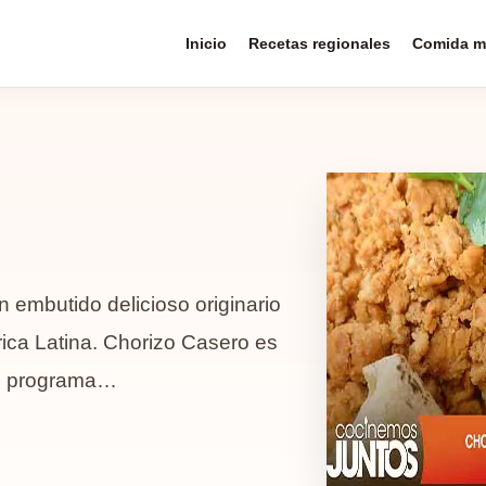
Inicio
Recetas regionales
Comida m
 embutido delicioso originario
rica Latina. Chorizo Casero es
el programa…