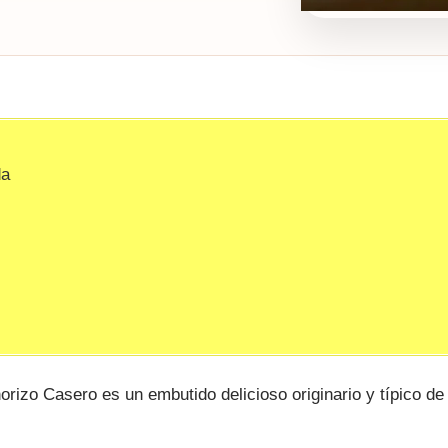
da
rizo Casero es un embutido delicioso originario y típico de