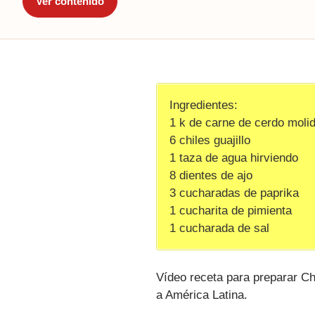
Ver contenido
Ingredientes:
1 k de carne de cerdo moli
6 chiles guajillo
1 taza de agua hirviendo
8 dientes de ajo
3 cucharadas de paprika
1 cucharita de pimienta
1 cucharada de sal
Vídeo receta para preparar Cho
a América Latina.