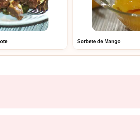
ote
Sorbete de Mango