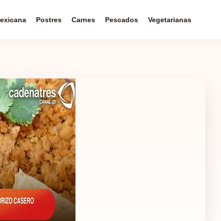
exicana
Postres
Carnes
Pescados
Vegetarianas