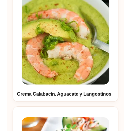
Crema Calabacín, Aguacate y Langostinos