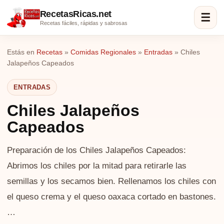
RecetasRicas.net
☰
Recetas fáciles, rápidas y sabrosas
Estás en
Recetas
»
Comidas Regionales
»
Entradas
»
Chiles
Jalapeños Capeados
ENTRADAS
Chiles Jalapeños
Capeados
Preparación de los Chiles Jalapeños Capeados:
Abrimos los chiles por la mitad para retirarle las
semillas y los secamos bien. Rellenamos los chiles con
el queso crema y el queso oaxaca cortado en bastones.
…