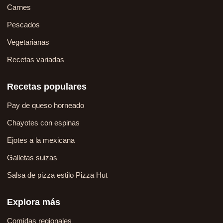
Carnes
Pescados
Vegetarianas
Recetas variadas
Recetas populares
Pay de queso horneado
Chayotes con espinas
Ejotes a la mexicana
Galletas suizas
Salsa de pizza estilo Pizza Hut
Explora más
Comidas regionales