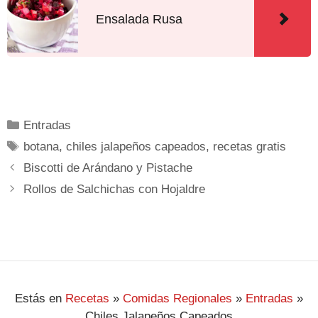
Ensalada Rusa
Entradas
botana
,
chiles jalapeños capeados
,
recetas gratis
Biscotti de Arándano y Pistache
Rollos de Salchichas con Hojaldre
Estás en
Recetas
»
Comidas Regionales
»
Entradas
»
Chiles Jalapeños Capeados