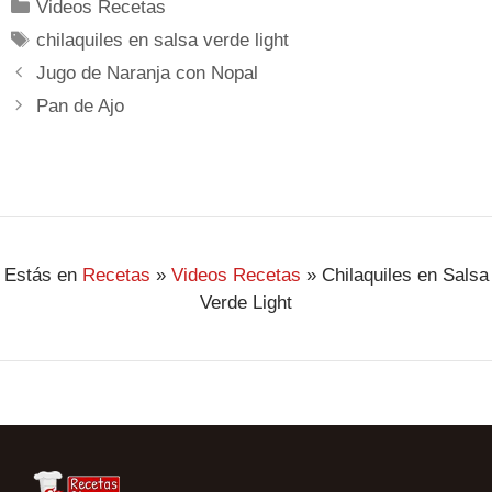
Videos Recetas
chilaquiles en salsa verde light
Jugo de Naranja con Nopal
Pan de Ajo
Estás en
Recetas
»
Videos Recetas
»
Chilaquiles en Salsa
Verde Light