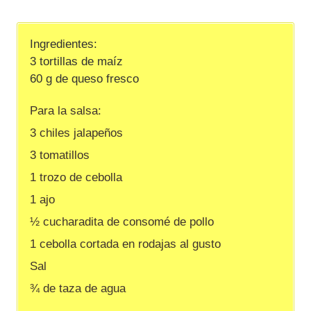
Ingredientes:
3 tortillas de maíz
60 g de queso fresco
Para la salsa:
3 chiles jalapeños
3 tomatillos
1 trozo de cebolla
1 ajo
½ cucharadita de consomé de pollo
1 cebolla cortada en rodajas al gusto
Sal
¾ de taza de agua