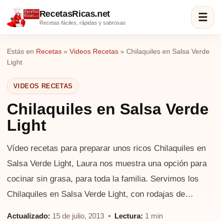
RecetasRicas.net
☰
Recetas fáciles, rápidas y sabrosas
Estás en
Recetas
»
Videos Recetas
»
Chilaquiles en Salsa Verde
Light
VIDEOS RECETAS
Chilaquiles en Salsa Verde
Light
Vídeo recetas para preparar unos ricos Chilaquiles en
Salsa Verde Light, Laura nos muestra una opción para
cocinar sin grasa, para toda la familia. Servimos los
Chilaquiles en Salsa Verde Light, con rodajas de…
Actualizado:
15 de julio, 2013 •
Lectura:
1 min