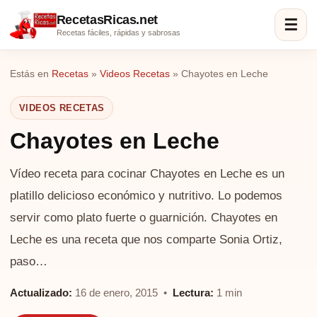
RecetasRicas.net
☰
Recetas fáciles, rápidas y sabrosas
Estás en
Recetas
»
Videos Recetas
»
Chayotes en Leche
VIDEOS RECETAS
Chayotes en Leche
Vídeo receta para cocinar Chayotes en Leche es un
platillo delicioso económico y nutritivo. Lo podemos
servir como plato fuerte o guarnición. Chayotes en
Leche es una receta que nos comparte Sonia Ortiz,
paso…
Actualizado:
16 de enero, 2015 •
Lectura:
1 min