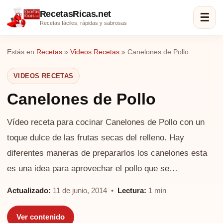
RecetasRicas.net
☰
Recetas fáciles, rápidas y sabrosas
Estás en
Recetas
»
Videos Recetas
»
Canelones de Pollo
VIDEOS RECETAS
Canelones de Pollo
Vídeo receta para cocinar Canelones de Pollo con un
toque dulce de las frutas secas del relleno. Hay
diferentes maneras de prepararlos los canelones esta
es una idea para aprovechar el pollo que se…
Actualizado:
11 de junio, 2014 •
Lectura:
1 min
Ver contenido