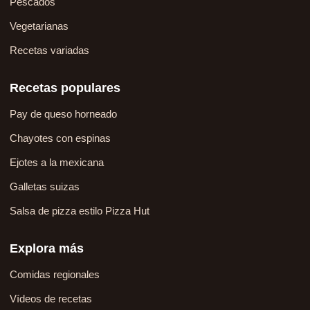
Pescados
Vegetarianas
Recetas variadas
Recetas populares
Pay de queso horneado
Chayotes con espinas
Ejotes a la mexicana
Galletas suizas
Salsa de pizza estilo Pizza Hut
Explora más
Comidas regionales
Vídeos de recetas