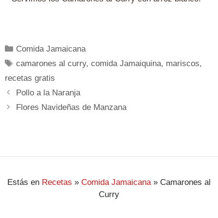
Comida Jamaicana
camarones al curry
,
comida Jamaiquina
,
mariscos
,
recetas gratis
Pollo a la Naranja
Flores Navideñas de Manzana
Estás en
Recetas
»
Comida Jamaicana
»
Camarones al
Curry