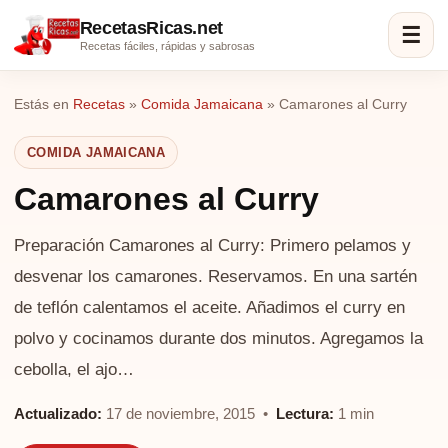
RecetasRicas.net
☰
Recetas fáciles, rápidas y sabrosas
Estás en
Recetas
»
Comida Jamaicana
»
Camarones al Curry
COMIDA JAMAICANA
Camarones al Curry
Preparación Camarones al Curry: Primero pelamos y
desvenar los camarones. Reservamos. En una sartén
de teflón calentamos el aceite. Añadimos el curry en
polvo y cocinamos durante dos minutos. Agregamos la
cebolla, el ajo…
Actualizado:
17 de noviembre, 2015 •
Lectura:
1 min