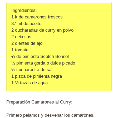
Ingredientes:
1 k de camarones frescos
37 ml de aceite
2 cucharadas de curry en polvo
2 cebollas
2 dientes de ajo
1 tomate
¼ de pimiento Scotch Bonnet
½ pimienta gorda o dulce picado
¼ cucharadita de sal
1 pizca de pimienta negra
1 ½ tazas de agua
Preparación Camarones al Curry:
Primero pelamos y desvenar los camarones.