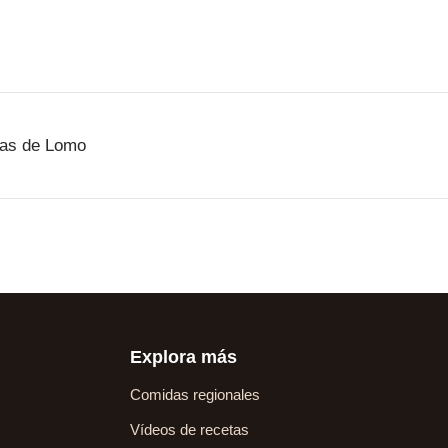
tas de Lomo
Explora más
Comidas regionales
Vídeos de recetas