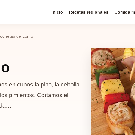
Inicio
Recetas regionales
Comida m
rochetas de Lomo
mo
s en cubos la piña, la cebolla
 los pimientos. Cortamos el
nada…