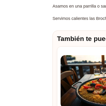
Asamos en una parrilla o sar
Servimos calientes las Bro
También te pue