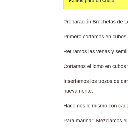
Palitos para brocheta
Preparación Brochetas de 
Primero cortamos en cubos la
Retiramos las venas y semill
Cortamos el lomo en cubos 
Insertamos los trozos de carn
nuevamente.
Hacemos lo mismo con cada
Para marinar: Mezclamos el a