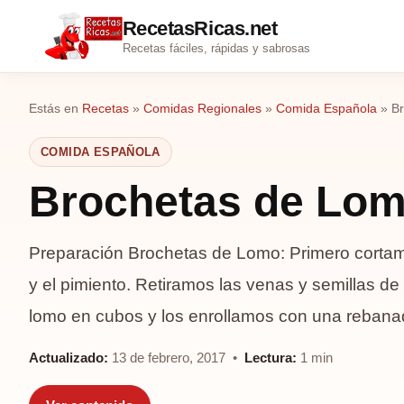
RecetasRicas.net
Recetas fáciles, rápidas y sabrosas
Estás en
Recetas
»
Comidas Regionales
»
Comida Española
»
B
COMIDA ESPAÑOLA
Brochetas de Lo
Preparación Brochetas de Lomo: Primero cortamo
y el pimiento. Retiramos las venas y semillas de
lomo en cubos y los enrollamos con una reba
Actualizado:
13 de febrero, 2017 •
Lectura:
1 min