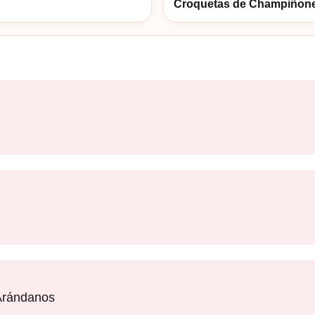
Croquetas de Champiñon
Arándanos