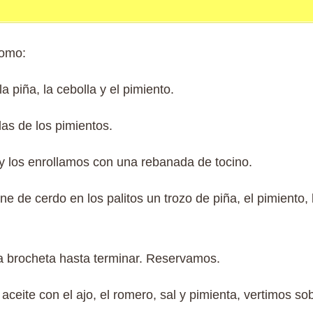
Lomo:
 piña, la cebolla y el pimiento.
as de los pimientos.
y los enrollamos con una rebanada de tocino.
e de cerdo en los palitos un trozo de piña, el pimiento, 
 brocheta hasta terminar. Reservamos.
ceite con el ajo, el romero, sal y pimienta, vertimos so