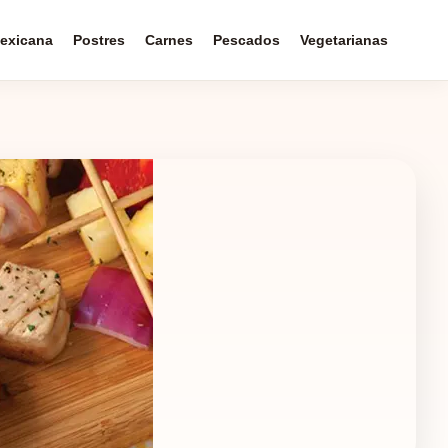
exicana
Postres
Carnes
Pescados
Vegetarianas