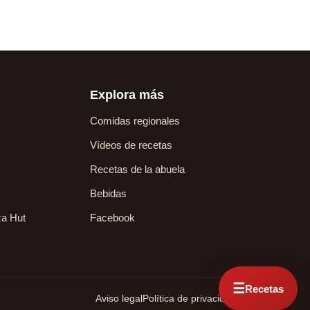
Explora más
Comidas regionales
Vídeos de recetas
Recetas de la abuela
Bebidas
za Hut
Facebook
☰
Recetas
Aviso legal
Política de privacidad
Contacto