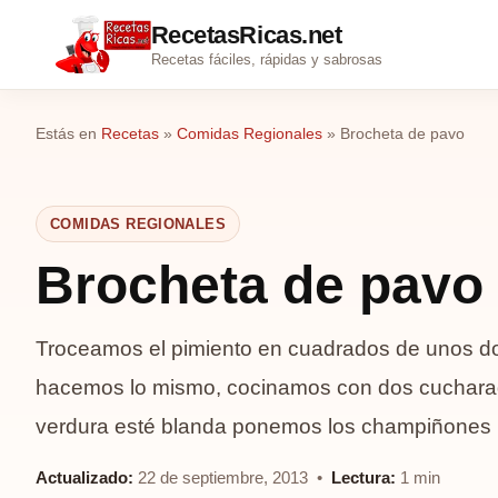
RecetasRicas.net
Recetas fáciles, rápidas y sabrosas
Estás en
Recetas
»
Comidas Regionales
»
Brocheta de pavo
COMIDAS REGIONALES
Brocheta de pavo
Troceamos el pimiento en cuadrados de unos dos
hacemos lo mismo, cocinamos con dos cucharad
verdura esté blanda ponemos los champiñones l
Actualizado:
22 de septiembre, 2013 •
Lectura:
1 min