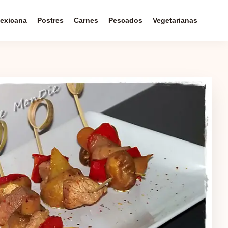
exicana
Postres
Carnes
Pescados
Vegetarianas