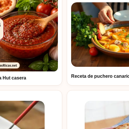
Receta de puchero canari
za Hut casera