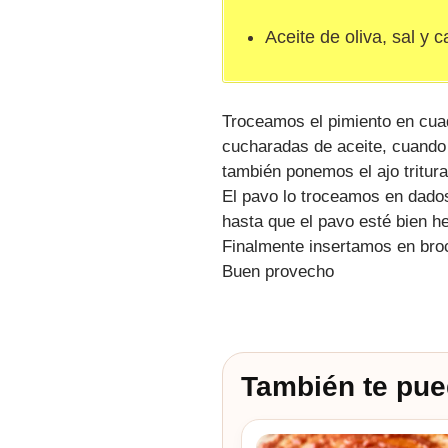
Aceite de oliva, sal y 
Troceamos el pimiento en cua
cucharadas de aceite, cuando 
también ponemos el ajo tritu
El pavo lo troceamos en dado
hasta que el pavo esté bien h
Finalmente insertamos en bro
Buen provecho
También te pue