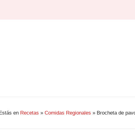
Estás en
Recetas
»
Comidas Regionales
»
Brocheta de pav