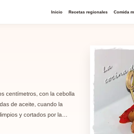
Inicio
Recetas regionales
Comida m
 centímetros, con la cebolla
as de aceite, cuando la
impios y cortados por la…