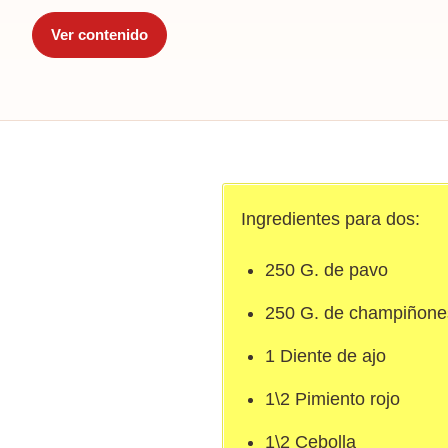
Ver contenido
Ingredientes para dos:
250 G. de pavo
250 G. de champiñone
1 Diente de ajo
1\2 Pimiento rojo
1\2 Cebolla