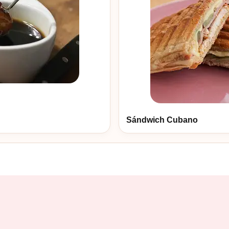
Sándwich Cubano