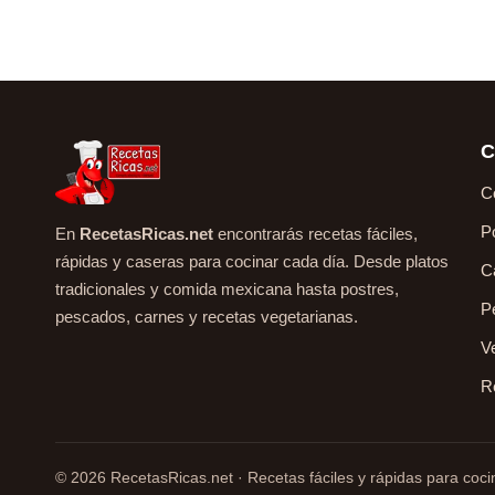
C
C
P
En
RecetasRicas.net
encontrarás recetas fáciles,
rápidas y caseras para cocinar cada día. Desde platos
C
tradicionales y comida mexicana hasta postres,
P
pescados, carnes y recetas vegetarianas.
V
R
© 2026 RecetasRicas.net · Recetas fáciles y rápidas para cocin