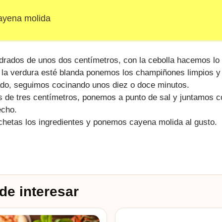
cayena molida
drados de unos dos centímetros, con la cebolla hacemos l
la verdura esté blanda ponemos los champiñones limpios y 
rado, seguimos cocinando unos diez o doce minutos.
s de tres centímetros, ponemos a punto de sal y juntamos c
echo.
chetas los ingredientes y ponemos cayena molida al gusto.
de interesar