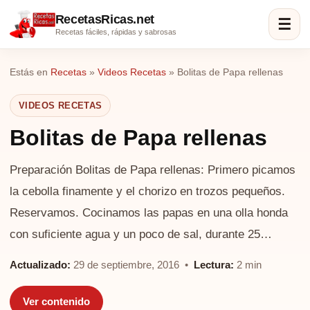
RecetasRicas.net
☰
Recetas fáciles, rápidas y sabrosas
Estás en
Recetas
»
Videos Recetas
»
Bolitas de Papa rellenas
VIDEOS RECETAS
Bolitas de Papa rellenas
Preparación Bolitas de Papa rellenas: Primero picamos
la cebolla finamente y el chorizo en trozos pequeños.
Reservamos. Cocinamos las papas en una olla honda
con suficiente agua y un poco de sal, durante 25…
Actualizado:
29 de septiembre, 2016 •
Lectura:
2 min
Ver contenido