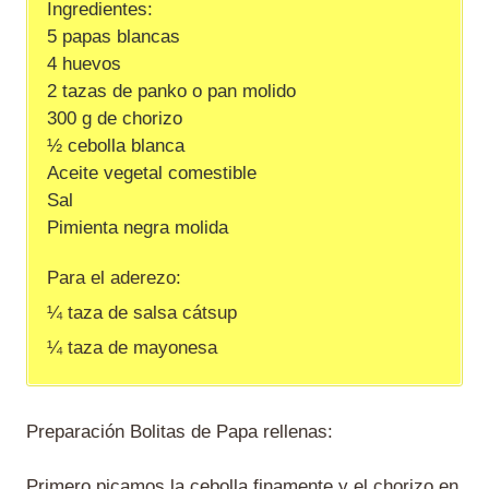
Ingredientes:
5 papas blancas
4 huevos
2 tazas de panko o pan molido
300 g de chorizo
½ cebolla blanca
Aceite vegetal comestible
Sal
Pimienta negra molida
Para el aderezo:
¼ taza de salsa cátsup
¼ taza de mayonesa
Preparación Bolitas de Papa rellenas:
Primero picamos la cebolla finamente y el chorizo en