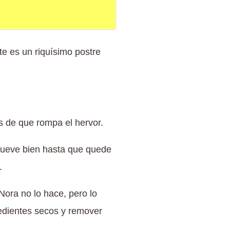
e es un riquísimo postre
es de que rompa el hervor.
emueve bien hasta que quede
.
Nora no lo hace, pero lo
gredientes secos y remover