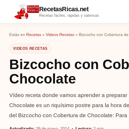
RecetasRicas.net
Recetas fáciles, rápidas y sabrosas
Estás en
Recetas
»
Videos Recetas
»
Bizcocho con Cobertura de
VIDEOS RECETAS
Bizcocho con Cob
Chocolate
Vídeo receta donde vamos aprender a preparar
Chocolate es un riquísimo postre para la hora d
del Bizcocho con Cobertura de Chocolate: Para
Actualizado:
29 de mayo, 2014 •
Lectura:
2 min