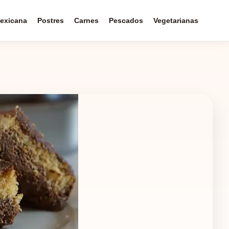
exicana
Postres
Carnes
Pescados
Vegetarianas