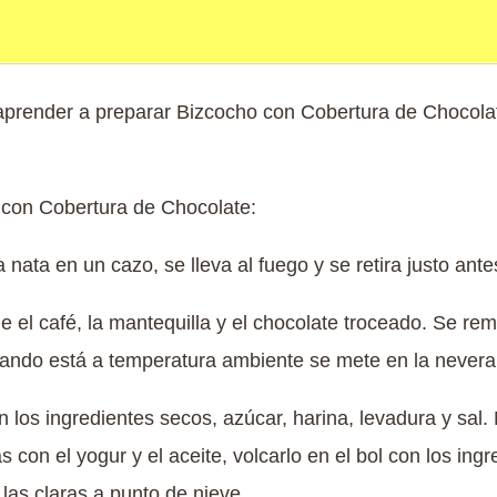
prender a preparar Bizcocho con Cobertura de Chocolat
 con Cobertura de Chocolate:
a nata en un cazo, se lleva al fuego y se retira justo ant
ne el café, la mantequilla y el chocolate troceado. Se r
do está a temperatura ambiente se mete en la nevera
 los ingredientes secos, azúcar, harina, levadura y sal. 
s con el yogur y el aceite, volcarlo en el bol con los in
 las claras a punto de nieve.