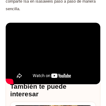
comparte Isa en isasaweis paso a paso de manera
sencilla.
También te puede
interesar