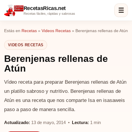
RecetasRicas.net
☰
Recetas fáciles, rápidas y sabrosas
Estás en
Recetas
»
Videos Recetas
»
Berenjenas rellenas de Atún
VIDEOS RECETAS
Berenjenas rellenas de
Atún
Vídeo receta para preparar Berenjenas rellenas de Atún
un platillo sabroso y nutritivo. Berenjenas rellenas de
Atún es una receta que nos comparte Isa en isasaweis
paso a paso de manera sencilla.
Actualizado:
13 de mayo, 2014 •
Lectura:
1 min