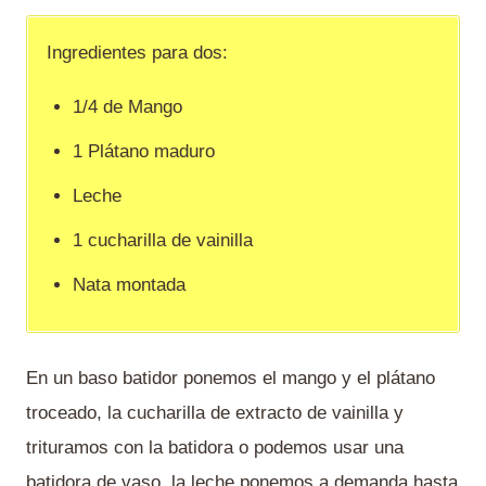
Ingredientes para dos:
1/4 de Mango
1 Plátano maduro
Leche
1 cucharilla de vainilla
Nata montada
En un baso batidor ponemos el mango y el plátano
troceado, la cucharilla de extracto de vainilla y
trituramos con la batidora o podemos usar una
batidora de vaso, la leche ponemos a demanda hasta