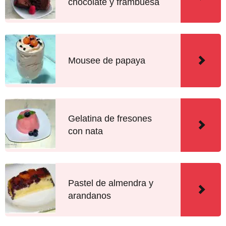
chocolate y frambuesa
Mousee de papaya
Gelatina de fresones
con nata
Pastel de almendra y
arandanos