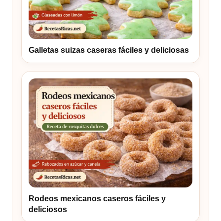
Galletas suizas caseras fáciles y deliciosas
Rodeos mexicanos caseros fáciles y
deliciosos