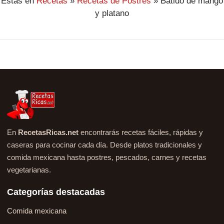
Estás en
Recetas
»
Recetas de Postres
»
Batido de mango
y platano
En
RecetasRicas.net
encontrarás recetas fáciles, rápidas y
caseras para cocinar cada día. Desde platos tradicionales y
comida mexicana hasta postres, pescados, carnes y recetas
vegetarianas.
Categorías destacadas
Comida mexicana