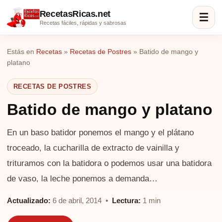
RecetasRicas.net
☰
Recetas fáciles, rápidas y sabrosas
Estás en
Recetas
»
Recetas de Postres
»
Batido de mango y
platano
RECETAS DE POSTRES
Batido de mango y platano
En un baso batidor ponemos el mango y el plátano
troceado, la cucharilla de extracto de vainilla y
trituramos con la batidora o podemos usar una batidora
de vaso, la leche ponemos a demanda…
Actualizado:
6 de abril, 2014 •
Lectura:
1 min