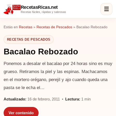
RecetasRicas.net
☰
Recetas fáciles, rápidas y sabrosas
Estás en
Recetas
»
Recetas de Pescados
»
Bacalao Rebozado
RECETAS DE PESCADOS
Bacalao Rebozado
Ponemos a desalar el bacalao por 24 horas sino es muy
grueso. Retiramos la piel y las espinas. Machacamos
en el mortero orégano, perejil y ajo cuando queda una
pasta se le echa el…
Actualizado:
16 de febrero, 2011 •
Lectura:
1 min
Ver contenido