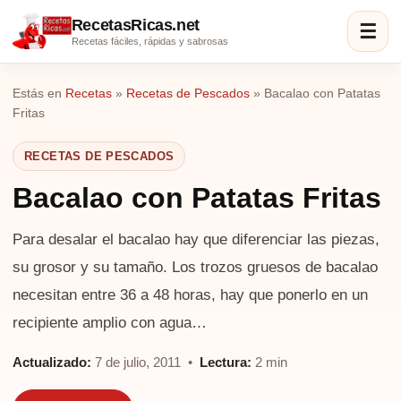
RecetasRicas.net
☰
Recetas fáciles, rápidas y sabrosas
Estás en
Recetas
»
Recetas de Pescados
»
Bacalao con Patatas
Fritas
RECETAS DE PESCADOS
Bacalao con Patatas Fritas
Para desalar el bacalao hay que diferenciar las piezas,
su grosor y su tamaño. Los trozos gruesos de bacalao
necesitan entre 36 a 48 horas, hay que ponerlo en un
recipiente amplio con agua…
Actualizado:
7 de julio, 2011 •
Lectura:
2 min