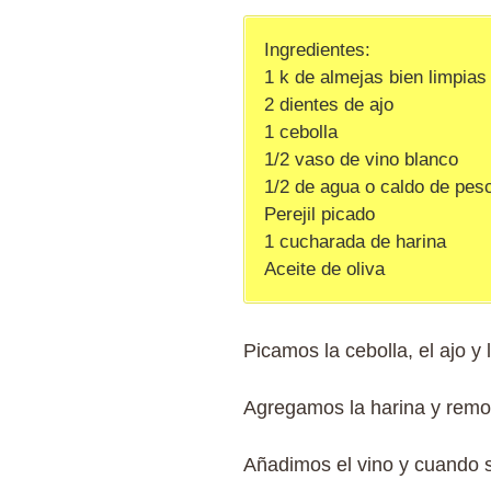
Ingredientes:
1 k de almejas bien limpias
2 dientes de ajo
1 cebolla
1/2 vaso de vino blanco
1/2 de agua o caldo de pes
Perejil picado
1 cucharada de harina
Aceite de oliva
Picamos la cebolla, el ajo y
Agregamos la harina y rem
Añadimos el vino y cuando 