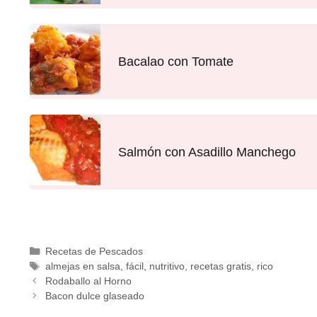
Bacalao con Tomate
Salmón con Asadillo Manchego
Recetas de Pescados
almejas en salsa
,
fácil
,
nutritivo
,
recetas gratis
,
rico
Rodaballo al Horno
Bacon dulce glaseado