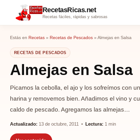
RecetasRicas.net
Recetas fáciles, rápidas y sabrosas
Estás en
Recetas
»
Recetas de Pescados
»
Almejas en Salsa
RECETAS DE PESCADOS
Almejas en Salsa
Picamos la cebolla, el ajo y los sofreímos con 
harina y removemos bien. Añadimos el vino y 
caldo de pescado. Agregamos las almejas…
Actualizado:
13 de octubre, 2011 •
Lectura:
1 min