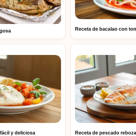
Receta de bacalao con tom
ugosa
ácil y deliciosa
Receta de pescado reboza