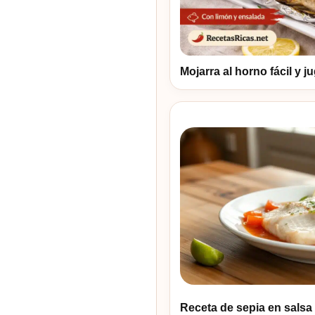
Mojarra al horno fácil y j
Receta de sepia en salsa f