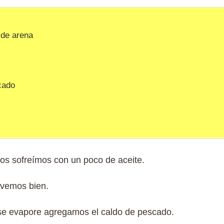
 de arena
cado
 los sofreímos con un poco de aceite.
ovemos bien.
se evapore agregamos el caldo de pescado.