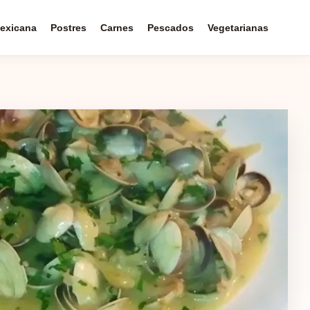
exicana
Postres
Carnes
Pescados
Vegetarianas