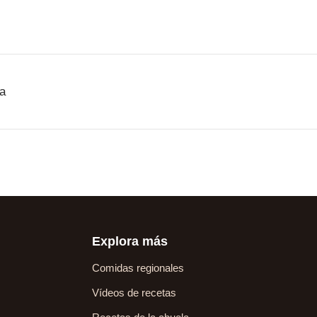
a
Explora más
Comidas regionales
Vídeos de recetas